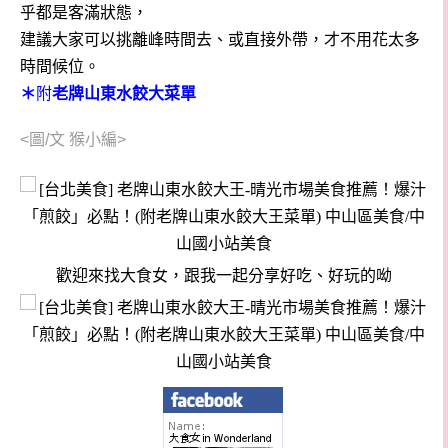
乎都是客滿狀態，
建議大家可以挑離峰時間去、或直接外帶，才不用花太多
時間候位。
＊
附
老牌山東水餃大菜單
<圖/文 猴小編>
歡迎來找大食女，跟我一起分享好吃、好玩的呦