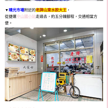
▼
晴光市場
附近的
老牌山東水餃大王
，
從捷運
中山國小站
走過去，約五分鐘腳程，交通相當方
便。