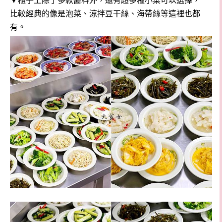
▼櫃子上除了多款醬料外，還有超多種小菜可以選擇，
比較經典的像是泡菜、涼拌豆干絲、海帶絲等這裡也都
有。