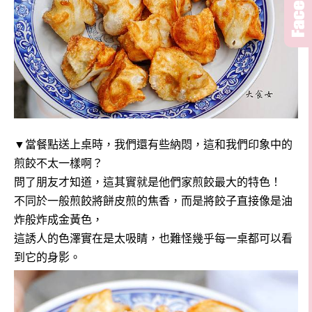
▼當餐點送上桌時，我們還有些納悶，這和我們印象中的
煎餃不太一樣啊？
問了朋友才知道，這其實就是他們家煎餃最大的特色！
不同於一般煎餃將餅皮煎的焦香，而是將餃子直接像是油
炸般炸成金黃色，
這誘人的色澤實在是太吸睛，也難怪幾乎每一桌都可以看
到它的身影。