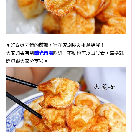
▼
好喜歡它們的
煎餃
，實在感謝朋友推薦給我！
大家如果有到
晴光市場
附近，不妨也可以試試看，這邊就
簡單跟大家分享啦。