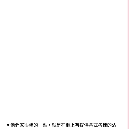
▼他們家很棒的一點，就是在櫃上有提供各式各樣的沾