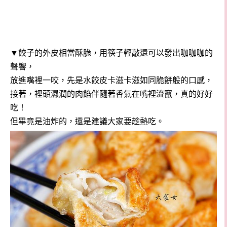
▼餃子的外皮相當酥脆，用筷子輕敲還可以發出咖咖咖的
聲響，
放進嘴裡一咬，先是水餃皮卡滋卡滋如同脆餅般的口感，
接著，裡頭濕潤的肉餡伴隨著香氣在嘴裡流竄，真的好好
吃！
但畢竟是油炸的，還是建議大家要趁熱吃。