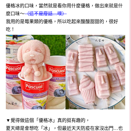
優格冰的口味，當然就是看你用什麼優格，做出來就是什
麼口味～
（這不是廢話…噗）
我用的是莓果類的優格，所以吃起來酸酸甜甜的，很好
吃！
▼覺得做這個「優格冰」真的挺有趣的，
夏天總是會想吃「冰」，但最近天天防疫在家沒出門…也