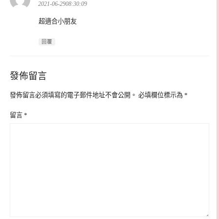
示:
2021-06-2908:30:09
超適合小朋友
回覆
發佈留言
發佈留言必須填寫的電子郵件地址不會公開。
必填欄位標示為
*
留言
*