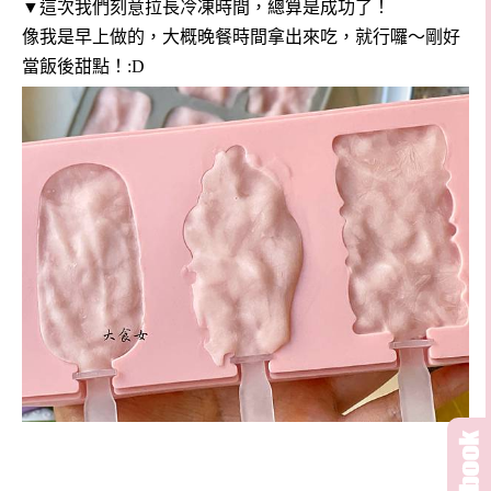
▼這次我們刻意拉長冷凍時間，總算是成功了！
像我是早上做的，大概晚餐時間拿出來吃，就行囉～剛好
當飯後甜點！:D