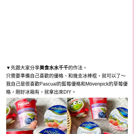
▼先跟大家分享
美食水水千千
的作法，
只需要準備自己喜歡的優格、和幾支冰棒棍，就可以了～
我自己是很喜歡Pascual的藍莓優格和Mövenpick的草莓優
格，剛好冰箱有，就拿出來DIY。