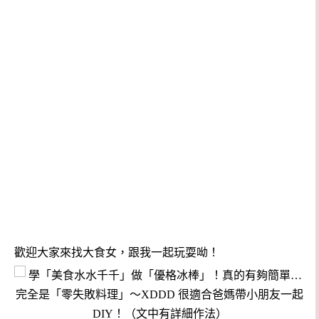
歡迎大家來找大食女，跟我一起玩耍呦！