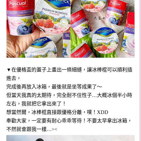
▼在優格盃的蓋子上畫出一條細縫，讓冰棒棍可以順利插
進去，
完成後再放入冰箱，最後就是坐等成果了～
但當天我真的太期待，完全耐不住性子…大概冰個半小時
左右，我就把它拿出來了！
想當然爾，冰棒棍直接跟優格分離，噗！XDD
奉勸大家，
一定要有耐心乖乖等待！不要太早拿出冰箱，
不然就會跟我一樣…><