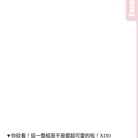
▼你砍看！這一整組是不是都超可愛的啦！XDD