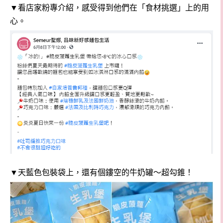
▼看店家粉專介紹，感受得到他們在「食材挑選」上的用
心。
▼天藍色包裝袋上，還有個鏤空的牛奶罐～超勾錐！