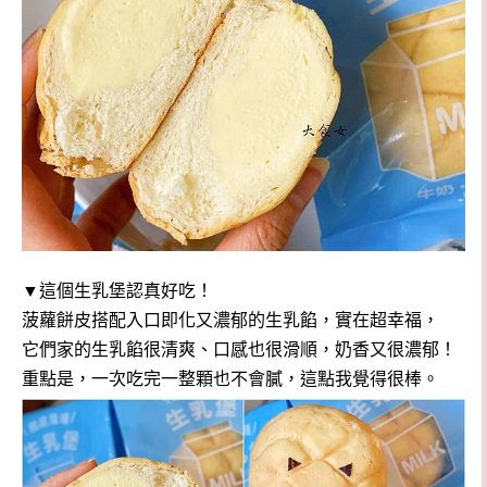
▼這個生乳堡認真好吃！
菠蘿餅皮搭配入口即化又濃郁的生乳餡，實在超幸福，
它們家的生乳餡很清爽、口感也很滑順，奶香又很濃郁！
重點是，一次吃完一整顆也不會膩，這點我覺得很棒。