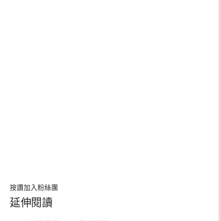
按讚加入粉絲團
延伸閱讀