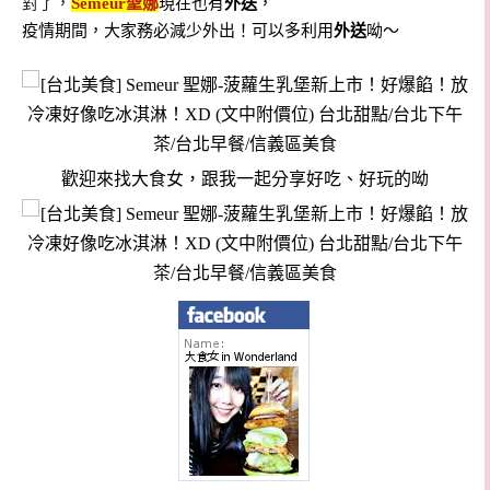
對了，
Semeur聖娜
現在也有
外送
，
疫情期間，大家務必減少外出！可以多利用
外送
呦～
歡迎來找大食女，跟我一起分享好吃、好玩的呦