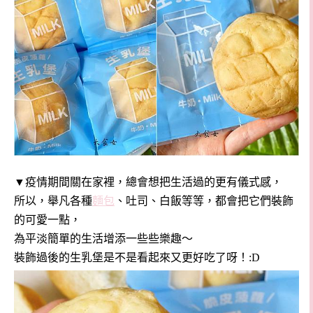
▼疫情期間關在家裡，總會想把生活過的更有儀式感，
所以，舉凡各種
麵包
、吐司、白飯等等，都會把它們裝飾
的可愛一點，
為平淡簡單的生活增添一些些樂趣～
裝飾過後的生乳堡是不是看起來又更好吃了呀！:D