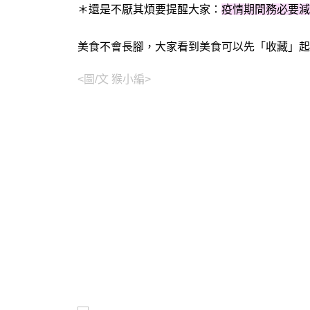
＊
還是不厭其煩要提醒大家：
疫情期間務必要減
美食不會長腳，大家看到美食可以先「收藏」起
<圖/文 猴小編>