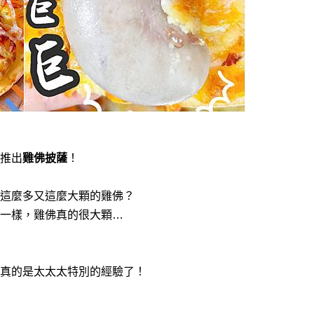
推出
雞佛披薩
！
這麼多又這麼大顆的雞佛？
一樣，雞佛真的很大顆…
真的是太太太特別的經驗了！