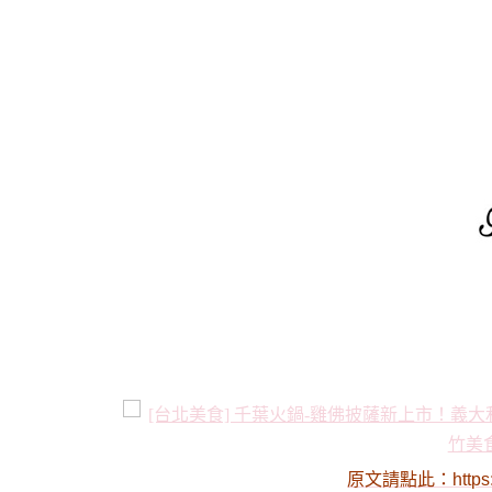
原文請點此：
https