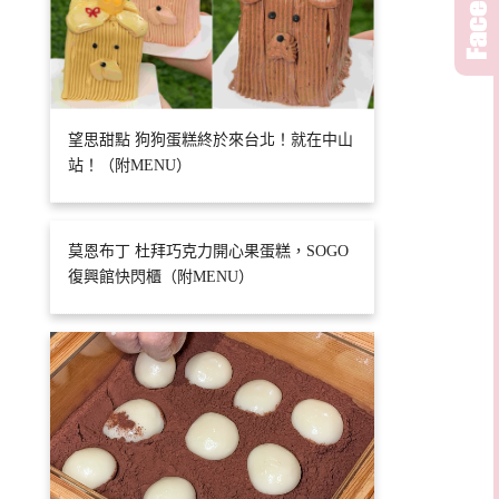
望思甜點 狗狗蛋糕終於來台北！就在中山
站！（附MENU）
莫恩布丁 杜拜巧克力開心果蛋糕，SOGO
復興館快閃櫃（附MENU）