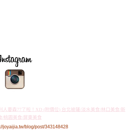
://joyaijia.tw/blog/post/343148428