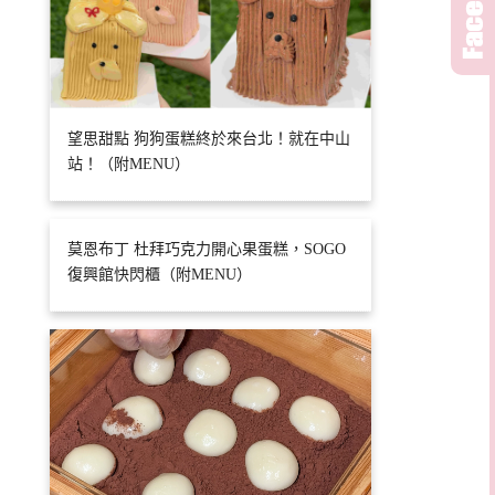
望思甜點 狗狗蛋糕終於來台北！就在中山
站！（附MENU）
莫恩布丁 杜拜巧克力開心果蛋糕，SOGO
復興館快閃櫃（附MENU）