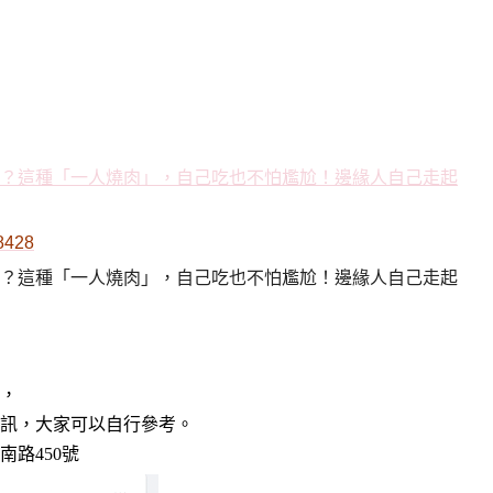
48428
，
訊，大家可以自行參考。
路450號