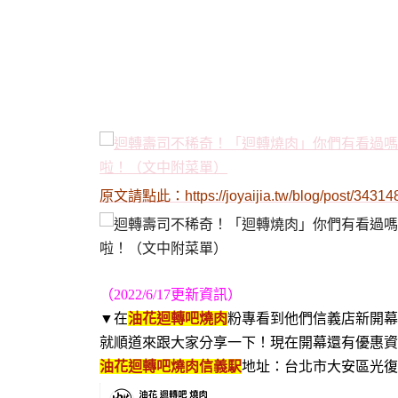
原文請點此：
https://joyaijia.tw/blog/post/3431
（2022/6/17更新資訊）
▼在
油花迴轉吧燒肉
粉專看到他們信義店新開幕
就順道來跟大家分享一下！現在開幕還有優惠資
油花迴轉吧燒肉信義駅
地址：台北市大安區光復南