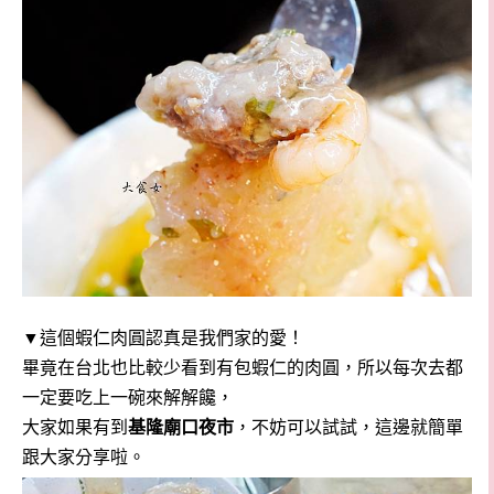
▼這個蝦仁肉圓認真是我們家的愛！
畢竟在台北也比較少看到有包蝦仁的肉圓，所以每次去都
一定要吃上一碗來解解饞，
大家如果有到
基隆廟口夜市
，不妨可以試試，這邊就簡單
跟大家分享啦。