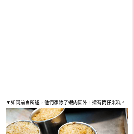
▼如同前言所述，他們家除了蝦肉圓外，還有筒仔米糕。