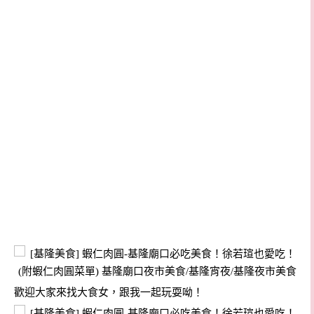
歡迎大家來找大食女，跟我一起玩耍呦！