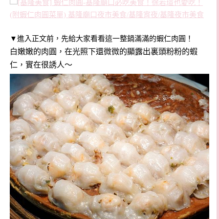
▼進入正文前，先給大家看看這一整鍋滿滿的蝦仁肉圓！
白嫩嫩的肉圓，在光照下還微微的顯露出裏頭粉粉的蝦
仁，實在很誘人～