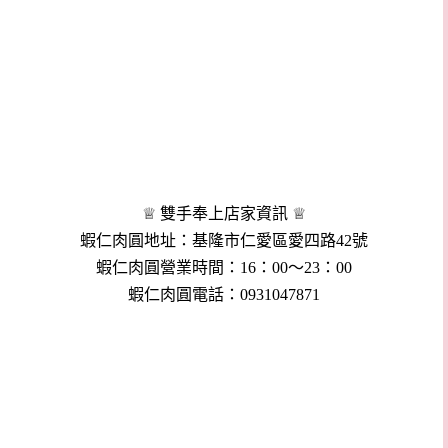
♕ 雙手奉上店家資訊 ♕
蝦仁肉圓地址：基隆市仁愛區愛四路42號
蝦仁肉圓營業時間：16：00～23：00
蝦仁肉圓電話：0931047871