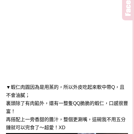
▼
蝦仁肉圓因為是用蒸的，所以外皮吃起來軟中帶Q，且
不會油膩；
裏頭除了有肉餡外，還有一整隻QQ脆脆的蝦仁，口感很豐
富！
再搭配上一旁香甜的醬汁，整個更涮嘴，這碗我不用五分
鐘就可以完食了～超愛！XD