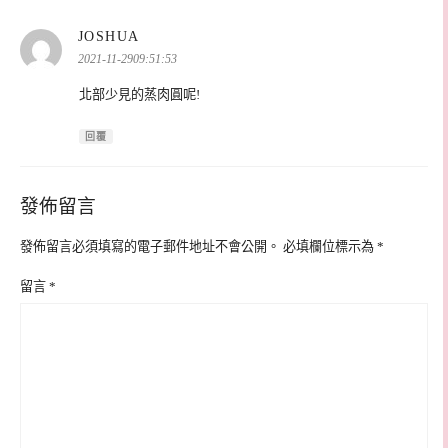
表
JOSHUA
示:
2021-11-2909:51:53
北部少見的蒸肉圓呢!
回覆
發佈留言
發佈留言必須填寫的電子郵件地址不會公開。
必填欄位標示為
*
留言
*