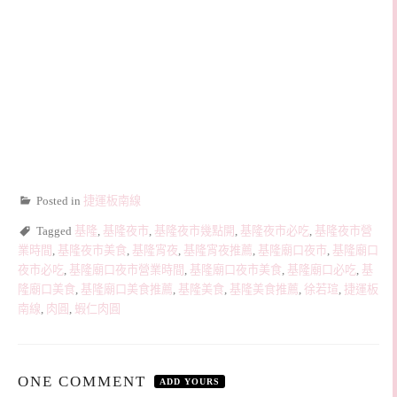
Posted in
捷運板南線
Tagged
基隆
,
基隆夜市
,
基隆夜市幾點開
,
基隆夜市必吃
,
基隆夜市營
業時間
,
基隆夜市美食
,
基隆宵夜
,
基隆宵夜推薦
,
基隆廟口夜市
,
基隆廟口
夜市必吃
,
基隆廟口夜市營業時間
,
基隆廟口夜市美食
,
基隆廟口必吃
,
基
隆廟口美食
,
基隆廟口美食推薦
,
基隆美食
,
基隆美食推薦
,
徐若瑄
,
捷運板
南線
,
肉圓
,
蝦仁肉圓
ONE COMMENT
ADD YOURS