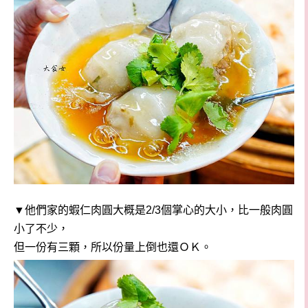
▼他們家的蝦仁肉圓大概是2/3個掌心的大小，比一般肉圓
小了不少，
但一份有三顆，所以份量上倒也還ＯＫ。