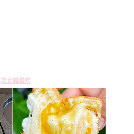
次女雞蛋糕