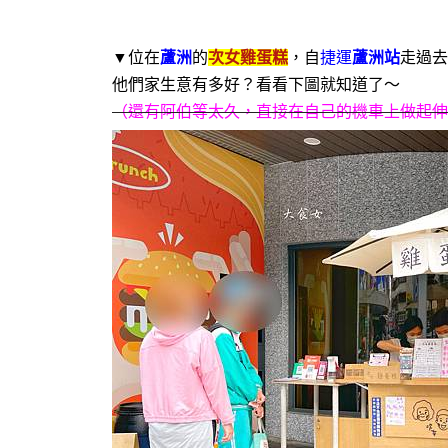
▼位在
蘆洲
的
次女雞蛋糕
，自
捷運
蘆洲站
走過去
他們家生意有多好？看看下圖就知道了～
（還有阿伯等太久，直接在自己的機車上做起伸