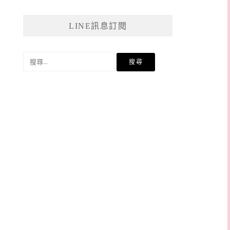
LINE訊息訂閱
搜
尋
關
鍵
字: