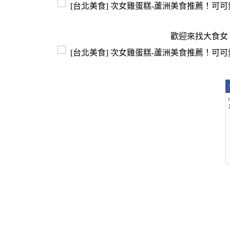
歡迎來找大食女