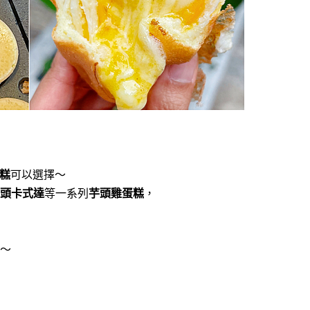
糕
可以選擇～
頭卡式達
等一系列
芋頭雞蛋糕
，
～