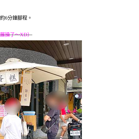
約6分鐘腳程。
展操了～XD）