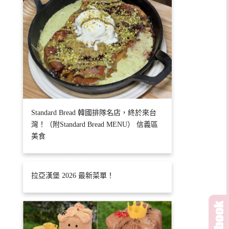
Standard Bread 韓國排隊名店，終於來台
灣！（附Standard Bread MENU） 信義區
美食
拉亞漢堡 2026 最新菜單！