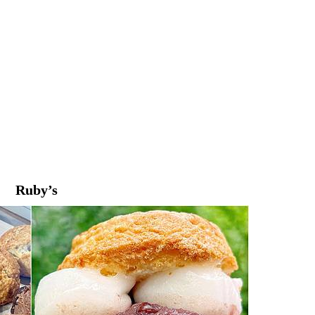
Ruby’s