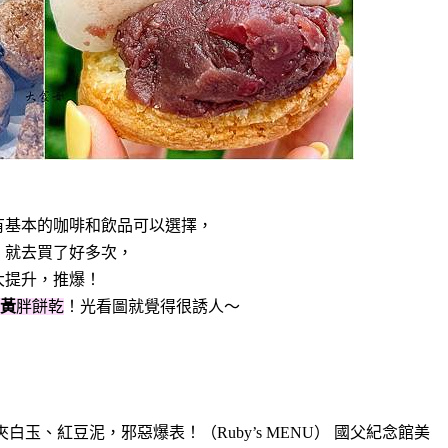
有基本的咖啡和飲品可以選擇，
，就去買了好多次，
大提升，推爆！
黃
胖餅乾
！光看圖就覺得很誘人～