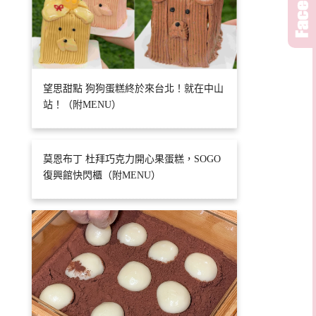
望思甜點 狗狗蛋糕終於來台北！就在中山
站！（附MENU）
莫恩布丁 杜拜巧克力開心果蛋糕，SOGO
復興館快閃櫃（附MENU）