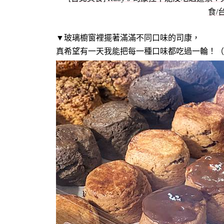
▼玻璃櫥窗裡擺著滿滿不同口味的司康，
真希望有一天我能把每一種口味都吃過一輪！（