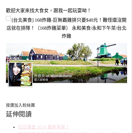
歡迎大家來找大食女，跟我一起玩耍呦！
按讚加入粉絲團
延伸閱讀
拉亞漢堡 2026 最新菜單！