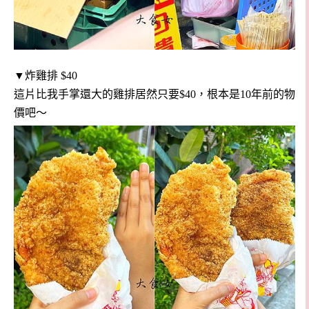
▼炸雞排 $40
這片比我手掌還大的雞排居然只要$40，根本是10年前的物
價吧～