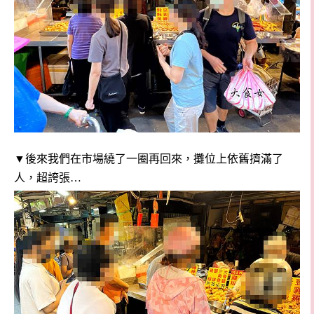
▼後來我們在市場繞了一圈再回來，攤位上依舊擠滿了
人，超誇張…