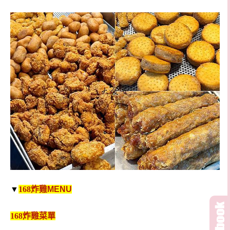
▼
168
炸雞
MENU
168炸雞
菜單