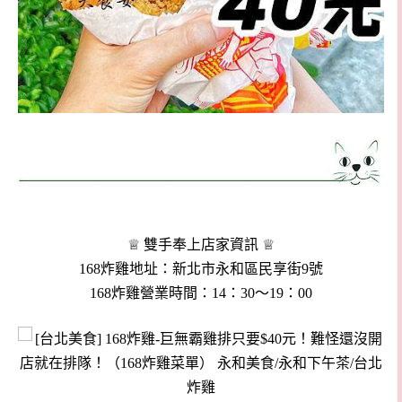
♕ 雙手奉上店家資訊 ♕
168炸雞地址：新北市永和區民享街9號
168炸雞營業時間：14：30～19：00