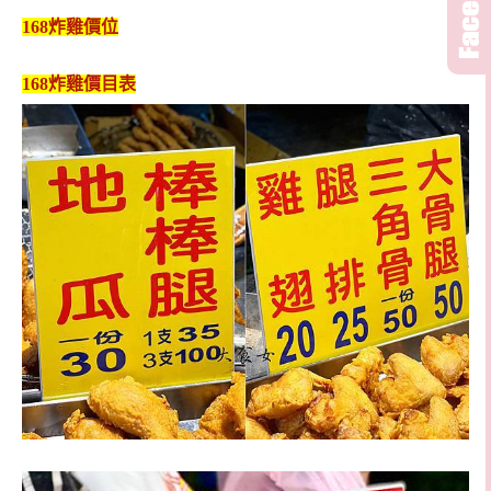
168炸雞
價位
168炸雞
價目表