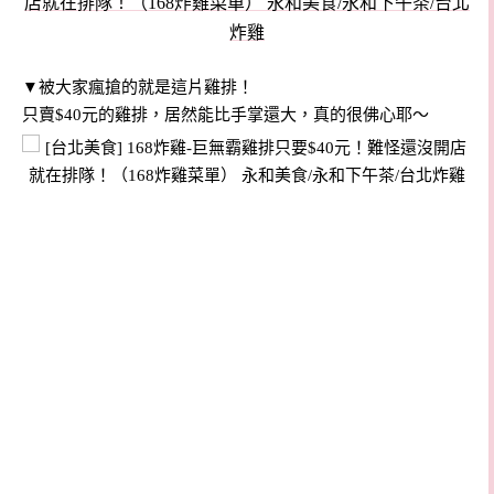
▼被大家瘋搶的就是這片雞排！
只賣$40元的雞排，居然能比手掌還大，真的很佛心耶～