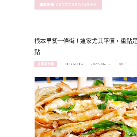
CONTINUE READING
根本早餐一條街！這家尤其平價，重點
點
JOYAIJIA
2022-06-07
1
捷運板南線