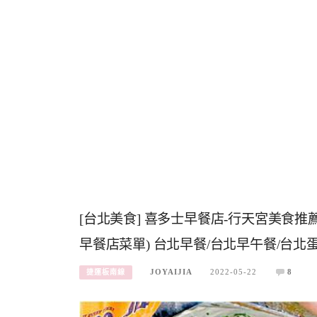
[台北美食] 喜多士早餐店-行天宮美食
早餐店菜單) 台北早餐/台北早午餐/台北
JOYAIJIA
2022-05-22
8
捷運板南線