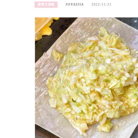
JOYAIJIA
2022-11-21
捷運文湖線