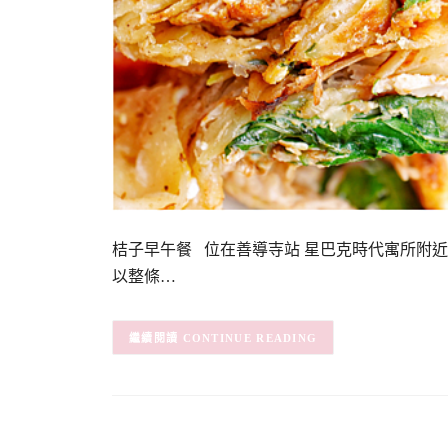
桔子早午餐 位在善導寺站 星巴克時代寓所附
以整條…
CONTINUE READING