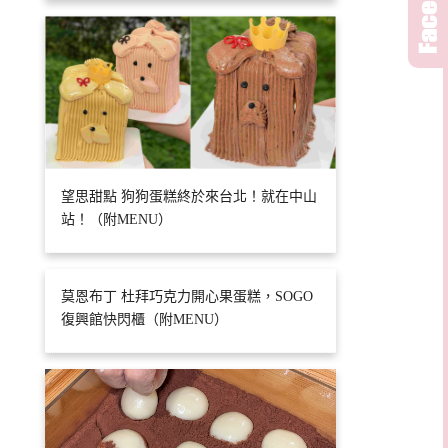
望思甜點 狗狗蛋糕終於來台北！就在中山
站！（附MENU）
莫恩布丁 杜拜巧克力開心果蛋糕，SOGO
復興館快閃櫃（附MENU）