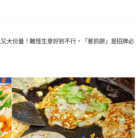
是又大份量！難怪生意好到不行，「蔥抓餅」是招牌必