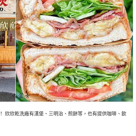
！ 欣欣乾洗廠有漢堡、三明治、煎餅等，也有提供咖啡、飲