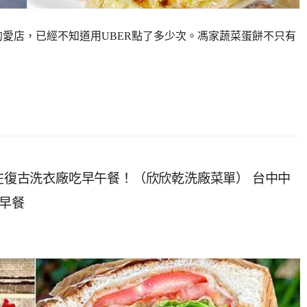
的愛店，已經不知道用UBER點了多少次。馮家蔬菜蛋餅不只有
！在復古洗衣廠吃早午餐！（欣欣乾洗廠菜單） 台中中
中早餐