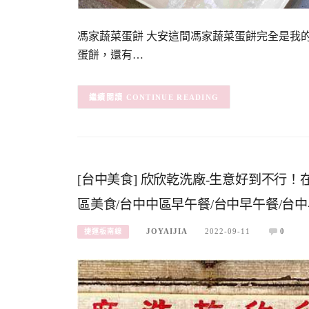
馮家蔬菜蛋餅 大安這間馮家蔬菜蛋餅完全是我
蛋餅，還有…
CONTINUE READING
[台中美食] 欣欣乾洗廠-生意好到不行
區美食/台中中區早午餐/台中早午餐/台
JOYAIJIA
2022-09-11
0
捷運板南線