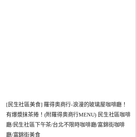
[民生社區美食] 羅得奧商行-浪漫的玻璃屋咖啡廳！
有爆漿抹茶捲！(附羅得奧商行MENU) 民生社區咖啡
廳/民生社區下午茶/台北不限時咖啡廳/富錦街咖啡
廳/富錦街美食