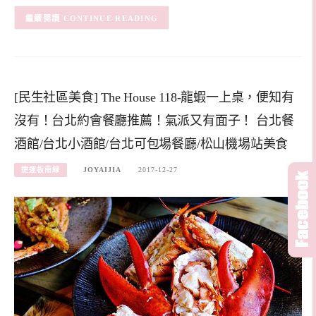
CONTINUE READING
[民生社區美食] The House 118-龍蝦一上桌，便知有
沒有！台北約會餐廳推薦！氣派又有面子！ 台北餐
酒館/台北小酒館/台北可包場餐廳/松山機場站美食
捷運板南線
JOYAIJIA
2017-12-27