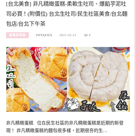
[台北美食] 非凡精緻蛋糕-柔軟生吐司、爆餡芋泥吐
司必買！(附價位) 台北生吐司/民生社區美食/台北麵
包店/台北下午茶
捷運板南線
JOYAIJIA
2021-02-21
1
非凡精緻蛋糕 位在民生社區的非凡精緻蛋糕是近期的新發
現！ 非凡精緻蛋糕的麵包很多樣，近期很夯的生…