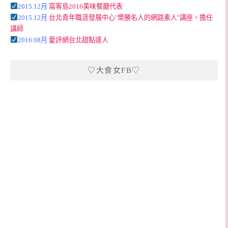
2015.12月
窩客島2016美味餐廳代表
2015.12月
台北青年職涯發展中心"樂勝名人的網路素人"講座，擔任
講師
2016.08月
愛評網台北甜點達人
♡大食女FB♡