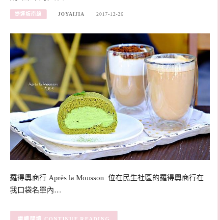
捷運板南線
JOYAIJIA
2017-12-26
羅得奧商行 Après la Mousson 位在民生社區的羅得奧商行在
我口袋名單內…
CONTINUE READING