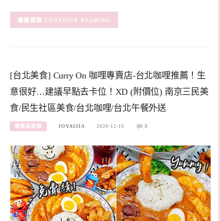
CONTINUE READING
[台北美食] Curry On 咖哩專賣店-台北咖哩推薦！生
意很好…建議早點去卡位！XD (附價位) 南京三民美
食/民生社區美食/台北咖哩/台北午餐外送
捷運板南線
JOYAIJIA
2020-12-16
3