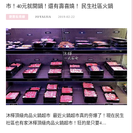
市！40元就開鍋！還有壽喜燒！ 民生社區火鍋
捷運板南線
JOYAIJIA
2019-02-22
沐樺頂級肉品火鍋超市 最近火鍋超市真的夯爆了！現在民生
社區也有家沐樺頂級肉品火鍋超市！狂的是只要4…