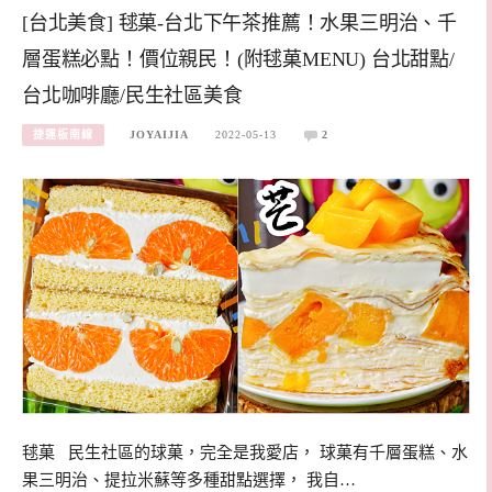
[台北美食] 毬菓-台北下午茶推薦！水果三明治、千
層蛋糕必點！價位親民！(附毬菓MENU) 台北甜點/
台北咖啡廳/民生社區美食
捷運板南線
JOYAIJIA
2022-05-13
2
毬菓 民生社區的球菓，完全是我愛店， 球菓有千層蛋糕、水
果三明治、提拉米蘇等多種甜點選擇， 我自…