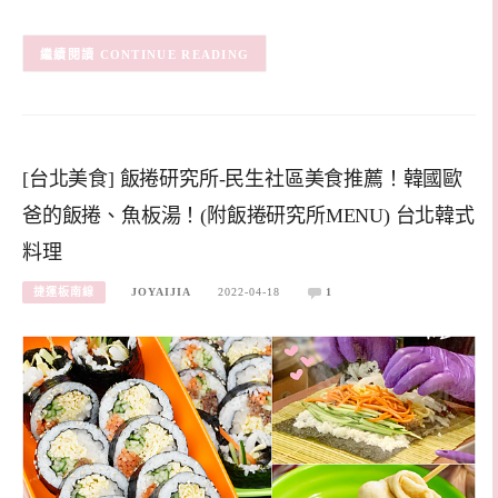
CONTINUE READING
[台北美食] 飯捲研究所-民生社區美食推薦！韓國歐
爸的飯捲、魚板湯！(附飯捲研究所MENU) 台北韓式
料理
捷運板南線
JOYAIJIA
2022-04-18
1