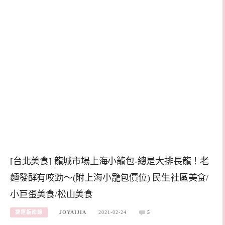
[台北美食] 龍城市場上海小籠包-總是大排長龍！老
麵發酵有咬勁～(附上海小籠包價位) 民生社區美食/
小巨蛋美食/松山美食
捷運板南線
JOYAIJIA
2021-02-24
5