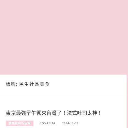
標籤:
民生社區美食
東京最強早午餐來台灣了！法式吐司太神！
捷運松山新店線
JOYAIJIA
2024-12-09