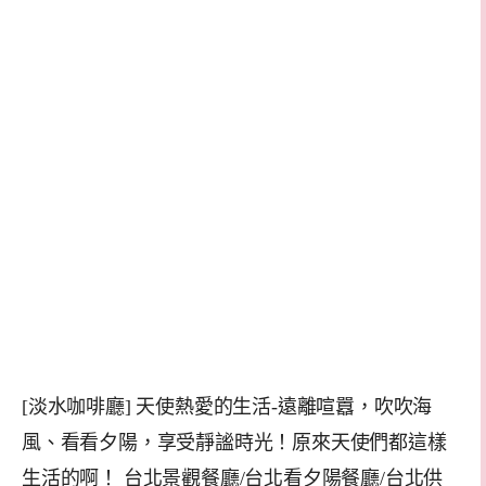
[淡水咖啡廳] 天使熱愛的生活-遠離喧囂，吹吹海
風、看看夕陽，享受靜謐時光！原來天使們都這樣
生活的啊！ 台北景觀餐廳/台北看夕陽餐廳/台北供