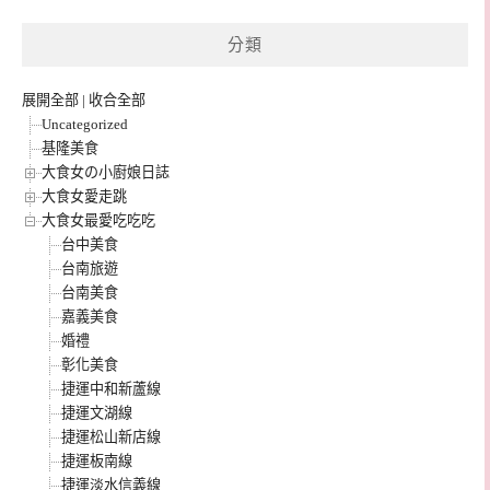
分類
展開全部
|
收合全部
Uncategorized
基隆美食
大食女の小廚娘日誌
大食女愛走跳
大食女最愛吃吃吃
台中美食
台南旅遊
台南美食
嘉義美食
婚禮
彰化美食
捷運中和新蘆線
捷運文湖線
捷運松山新店線
捷運板南線
捷運淡水信義線