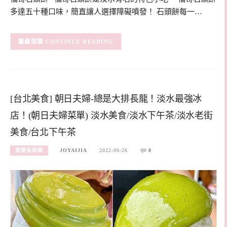
多達五十種口味，簡直讓人選擇障礙噴發！ 石頭餅每一…
CONTINUE READING
[台北美食] 朝日夫婦-總是大排長龍！淡水最強冰
店！(朝日夫婦菜單) 淡水美食/淡水下午茶/淡水老街
美食/台北下午茶
捷運板南線
JOYAIJIA
2022-06-26
0