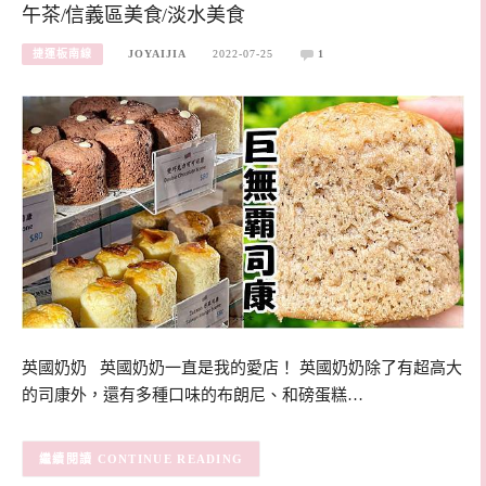
午茶/信義區美食/淡水美食
捷運板南線
JOYAIJIA
2022-07-25
1
英國奶奶 英國奶奶一直是我的愛店！ 英國奶奶除了有超高大
的司康外，還有多種口味的布朗尼、和磅蛋糕…
CONTINUE READING