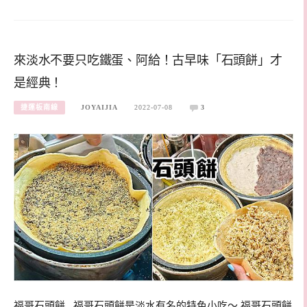
來淡水不要只吃鐵蛋、阿給！古早味「石頭餅」才
是經典！
捷運板南線
JOYAIJIA
2022-07-08
3
福哥石頭餅 福哥石頭餅是淡水有名的特色小吃～ 福哥石頭餅