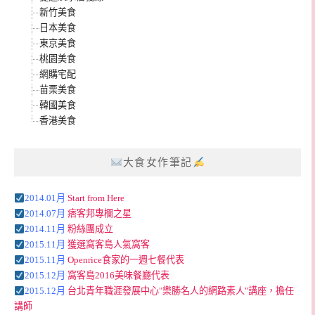
新竹美食
日本美食
東京美食
桃園美食
網購宅配
苗栗美食
韓國美食
香港美食
大食女作筆記
2014.01月
Start from Here
2014.07月
痞客邦專欄之星
2014.11月
粉絲團成立
2015.11月
獲選窩客島人氣窩客
2015.11月
Openrice食家的一週七餐代表
2015.12月
窩客島2016美味餐廳代表
2015.12月
台北青年職涯發展中心"樂勝名人的網路素人"講座，擔任
講師