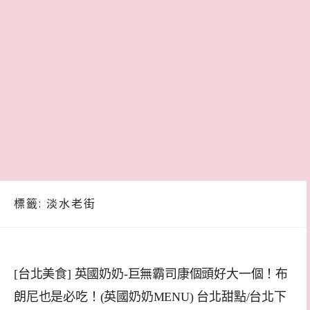
標籤:
淡水老街
[台北美食] 英國奶奶-巨無霸司康個頭好大一個！布
朗尼也是必吃！(英國奶奶MENU) 台北甜點/台北下