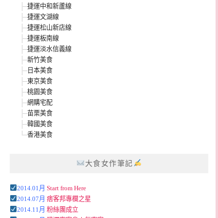
捷運中和新蘆線
捷運文湖線
捷運松山新店線
捷運板南線
捷運淡水信義線
新竹美食
日本美食
東京美食
桃園美食
網購宅配
苗栗美食
韓國美食
香港美食
大食女作筆記
2014.01月
Start from Here
2014.07月
痞客邦專欄之星
2014.11月
粉絲團成立