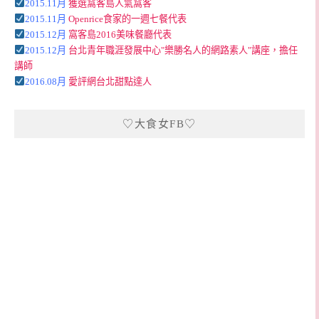
2015.11月
獲選窩客島人氣窩客
2015.11月
Openrice食家的一週七餐代表
2015.12月
窩客島2016美味餐廳代表
2015.12月
台北青年職涯發展中心"樂勝名人的網路素人"講座，擔任
講師
2016.08月
愛評網台北甜點達人
♡大食女FB♡