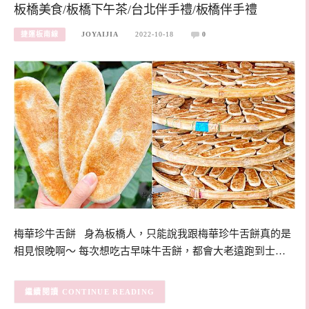
板橋美食/板橋下午茶/台北伴手禮/板橋伴手禮
捷運板南線
JOYAIJIA
2022-10-18
0
梅華珍牛舌餅 身為板橋人，只能說我跟梅華珍牛舌餅真的是
相見恨晚啊～ 每次想吃古早味牛舌餅，都會大老遠跑到士…
CONTINUE READING