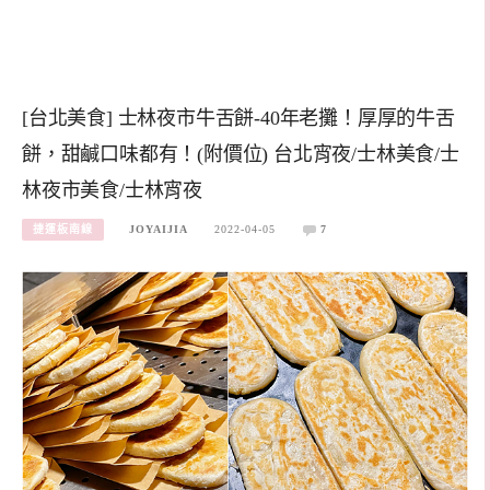
[台北美食] 士林夜市牛舌餅-40年老攤！厚厚的牛舌
餅，甜鹹口味都有！(附價位) 台北宵夜/士林美食/士
林夜市美食/士林宵夜
捷運板南線
JOYAIJIA
2022-04-05
7