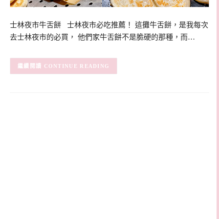
士林夜市牛舌餅 士林夜市必吃推薦！ 這攤牛舌餅，是我每次
去士林夜市的必買， 他們家牛舌餅不是脆硬的那種，而…
CONTINUE READING