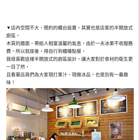
▼店內空間不大，簡約的櫃台設置，其實也是店家的半開放式
廚區，
木質的牆面，帶給人相當溫馨的氣息，由於一夫冰果不收服務
費，所以就座後，得自行到櫃檯點餐，
我很喜歡這樣半開放式的廚區設計，讓大家對於食材的衛生更
一目了然，
且看著店員們為大家現打果汁、現做冰品，也是別有一番趣
味！