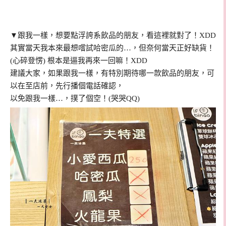
▼跟我一樣，想要點浮誇系飲品的朋友，看這裡就對了！XDD
其實當天我本來最想嚐試哈密瓜的…，但奈何當天正好缺貨！
(心碎登愣) 根本是逼我再來一回嘛！XDD
建議大家，如果跟我一樣，有特別期待哪一款飲品的朋友，可
以在至店前，先行播個電話確認，
以免跟我一樣…，撲了個空！(哭哭QQ)