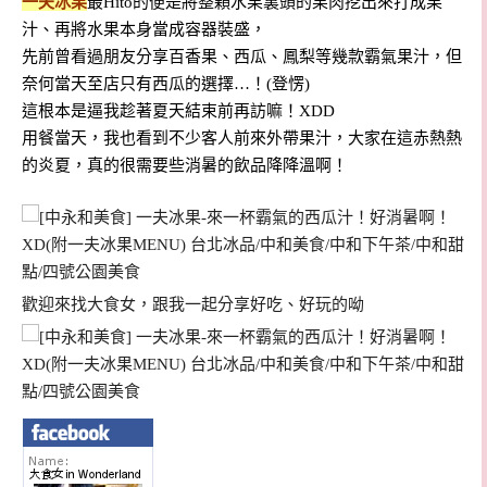
一夫冰果
最Hito的便是將整顆水果裏頭的果肉挖出來打成果
汁、再將水果本身當成容器裝盛，
先前曾看過朋友分享百香果、西瓜、鳳梨等幾款霸氣果汁，但
奈何當天至店只有西瓜的選擇…！(登愣)
這根本是逼我趁著夏天結束前再訪嘛！XDD
用餐當天，我也看到不少客人前來外帶果汁，大家在這赤熱熱
的炎夏，真的很需要些消暑的飲品降降溫啊！
歡迎來找大食女，跟我一起分享好吃、好玩的呦