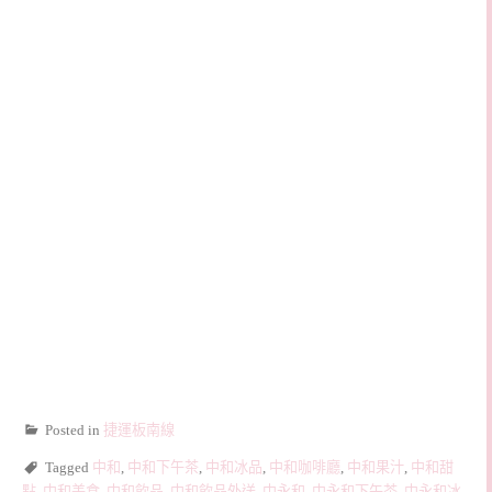
Posted in
捷運板南線
Tagged
中和
,
中和下午茶
,
中和冰品
,
中和咖啡廳
,
中和果汁
,
中和甜
點
,
中和美食
,
中和飲品
,
中和飲品外送
,
中永和
,
中永和下午茶
,
中永和冰