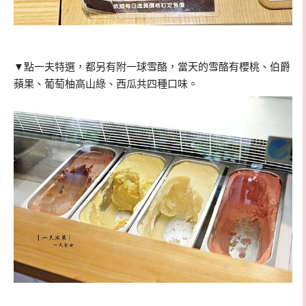
▼點一夫特選
，都另有附一球雪酪，當天的雪酪有櫻桃、伯爵
蘋果、葡萄柚高山綠、西瓜共四種口味。