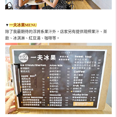
▼
一夫冰果MENU
除了我最期待的浮誇系果汁外，店家另有提供現榨果汁、茶
飲、冰淇淋、紅豆湯、咖啡等。