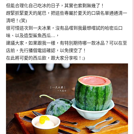
但能合理化自己吃冰的日子，其實也索剩無幾了！
趕緊抓緊夏天的尾巴，把這些專屬於夏天的口袋名單通通清一
清吧！(笑)
很可惜這次到一夫冰果，沒有品嚐到我最想嚐試的哈密瓜口
味、以及造型鯊魚西瓜…，
建議大家，
如果跟我一樣，有特別期待哪一款冰品？可以在至
店前，先行播個電話確認，以免撲空了！
在此將可愛的西瓜飲，跟大家分享啦！;)