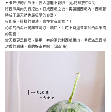
▼卡哇伊的西瓜汁，要人怎能不愛啦！(心花怒放中XD)
將西瓜果肉先行挖出，打成西瓜之後、再裝回西瓜內，西瓜頓
時成了最天然也最吸睛的容器，
只能說，這樣的做法，實在太有創意了！
沁涼的西瓜汁喝起來清涼、順口，且時不時還會嚐到西瓜果肉
的驚喜！
當天我更是邊喝、邊用一旁的湯匙刮西瓜果肉，嘴裡滿是西瓜
甜香的滋味，真的好幸福啊！(滿足貌)