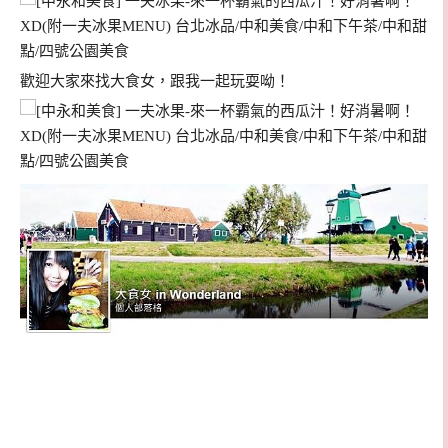
歡迎大家來找大食女，跟我一起玩耍呦！