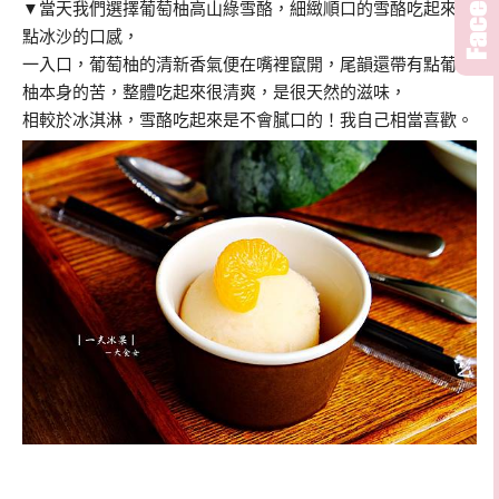
▼當天我們選擇葡萄柚高山綠雪酪，細緻順口的雪酪吃起來帶
點冰沙的口感，
一入口，葡萄柚的清新香氣便在嘴裡竄開，尾韻還帶有點葡萄
柚本身的苦，整體吃起來很清爽，是很天然的滋味，
相較於冰淇淋，雪酪吃起來是不會膩口的！我自己相當喜歡。