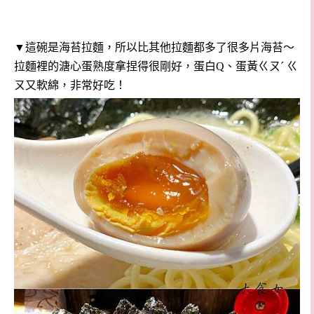
▼這碗是海苔拉麵，所以比其他拉麵都多了很多片海苔～
拉麵裡的溏心蛋熟度拿捏得很剛好，蛋白Q、蛋黃ㄍㄡˊ ㄍ
ㄡ又軟綿，非常好吃！