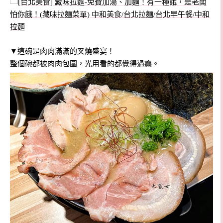
▼這碗是肉肉滿滿的叉燒盛宴！
整個碗都被肉肉包圍，光用看的都覺得過癮。