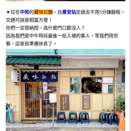
▼位在
中和
的
藏味拉麵
，自
景安站
走過去不用5分鐘腳程，
交通可說是相當方便！
你們一定很納悶，為什麼門口都沒人？
因為我們是中午時段最後一批入場的客人，等我們用完
餐，店家就準備休息了。