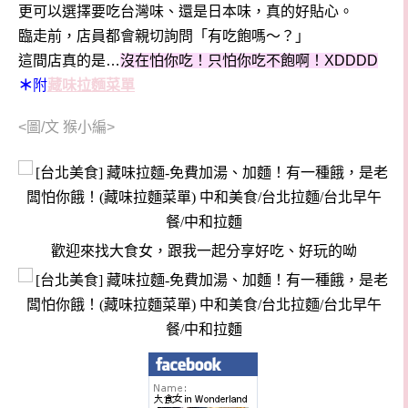
更可以選擇要吃台灣味、還是日本味，真的好貼心。
臨走前，店員都會親切詢問「有吃飽嗎～？」
這間店真的是…
沒在怕你吃！只怕你吃不飽啊！XDDDD
＊
附
藏味拉麵菜單
<圖/文 猴小編>
歡迎來找大食女，跟我一起分享好吃、好玩的呦