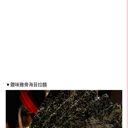
▼鹽味雞骨海苔拉麵