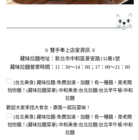
♕ 雙手奉上店家資訊 ♕
藏味拉麵地址：新北市中和區景安路132巷1號
藏味拉麵營業時間：11：30～14：00；17：00～21：00
歡迎大家來找大食女，跟我一起玩耍呦！