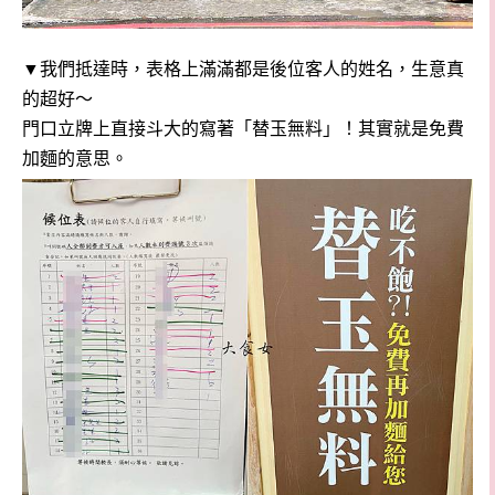
▼我們抵達時，表格上滿滿都是後位客人的姓名，生意真
的超好～
門口立牌上直接斗大的寫著「替玉無料」！其實就是免費
加麵的意思。