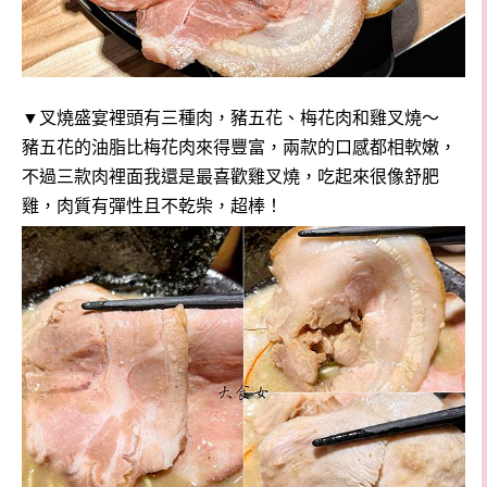
▼叉燒盛宴裡頭有三種肉，豬五花、梅花肉和雞叉燒～
豬五花的油脂比梅花肉來得豐富，兩款的口感都相軟嫩，
不過三款肉裡面我還是最喜歡雞叉燒，吃起來很像舒肥
雞，肉質有彈性且不乾柴，超棒！