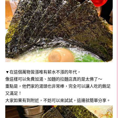
▼在這個萬物皆漲唯有薪水不漲的年代，
像這樣可以免費加湯、加麵的拉麵店真的是太佛了～
重點是，他們家的湯頭也非常棒，完全可以讓人吃的飽足
又滿足！
大家如果有到附近，不妨可以來試試，這邊就簡單分享。