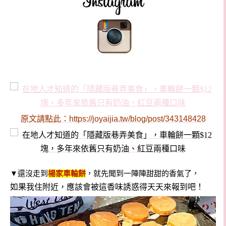
原文請點此：
https://joyaijia.tw/blog/post/343148428
▼還沒走到
楊家車輪餅
，就先聞到一陣陣甜甜的香氣了，
如果我住附近，應該會被這香味誘惑得天天來報到吧！