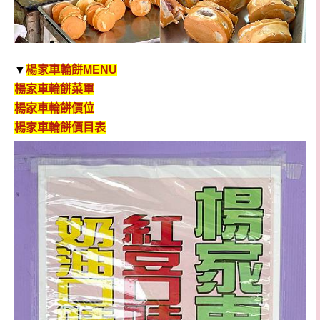
▼
楊家車輪餅
MENU
楊家車輪餅
菜單
楊家車輪餅
價位
楊家車輪餅
價目表