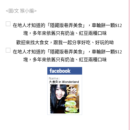
<圖/文 猴小編>
歡迎來找大食女，跟我一起分享好吃、好玩的呦