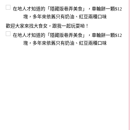
歡迎大家來找大食女，跟我一起玩耍呦！