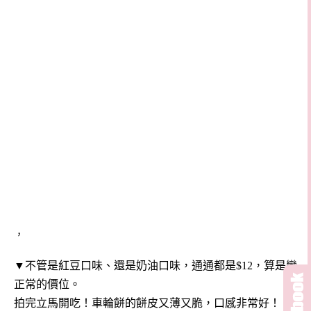
，
▼不管是紅豆口味、還是奶油口味，通通都是$12，算是蠻
正常的價位。
拍完立馬開吃！車輪餅的餅皮又薄又脆，口感非常好！