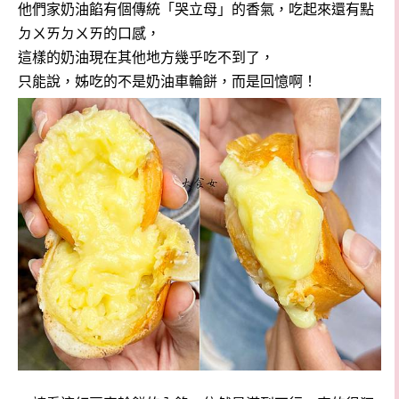
他們家奶油餡有個傳統「哭立母」的香氣，吃起來還有點
ㄉㄨㄞㄉㄨㄞ的口感，
這樣的奶油現在其他地方幾乎吃不到了，
只能說，姊吃的不是奶油車輪餅，而是回憶啊！