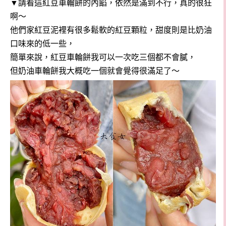
▼請看這紅豆車輪餅的內餡，依然是滿到不行，真的很狂
啊～
他們家紅豆泥裡有很多鬆軟的紅豆顆粒，甜度則是比奶油
口味來的低一些，
簡單來說，紅豆車輪餅我可以一次吃三個都不會膩，
但奶油車輪餅我大概吃一個就會覺得很滿足了～