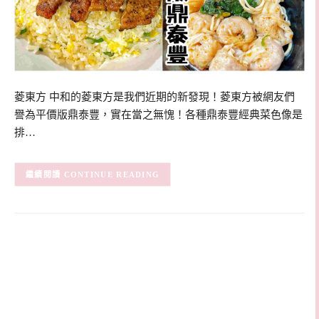
菱東方 中和的菱東方是我們近期的新發現！菱東方被網友們
譽為平價版鼎泰豐，實在當之無愧！各種鼎泰豐經典菜色像是
排…
CONTINUE READING