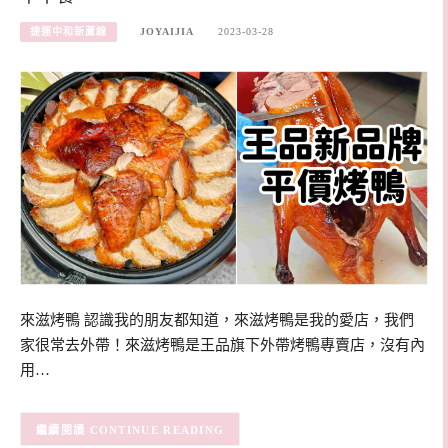
捷運中和新蘆線
JOYAIJIA
2023-03-28
來滋烤鴨 認識我的朋友都知道，來滋烤鴨是我的愛店，我們
家很常去外帶！來滋烤鴨是王品旗下外帶烤鴨專賣店，沒有內
用…
CONTINUE READING