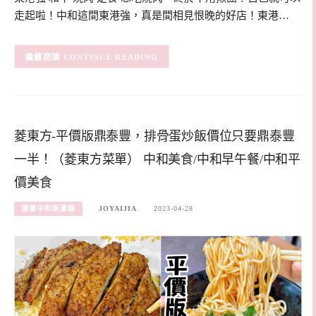
走起啦！中和這間東港強，真是間相見恨晚的好店！東港…
CONTINUE READING
菱東方-平價版鼎泰豐，排骨蛋炒飯價位只要鼎泰豐
一半！（菱東方菜單） 中和美食/中和早午餐/中和平
價美食
捷運中和新蘆線
JOYAIJIA
2023-04-28