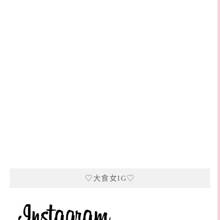
♡大食女IG♡