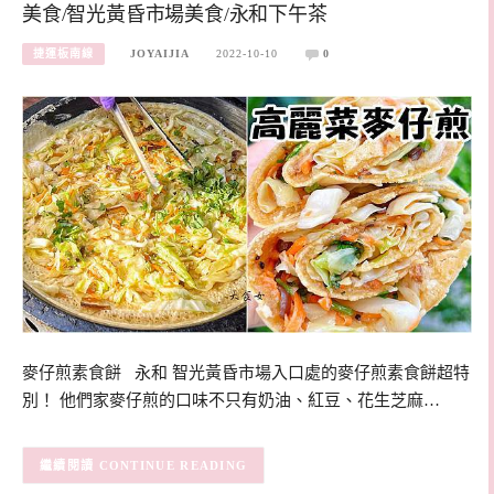
美食/智光黃昏市場美食/永和下午茶
捷運板南線
JOYAIJIA
2022-10-10
0
麥仔煎素食餅 永和 智光黃昏市場入口處的麥仔煎素食餅超特
別！ 他們家麥仔煎的口味不只有奶油、紅豆、花生芝麻…
CONTINUE READING