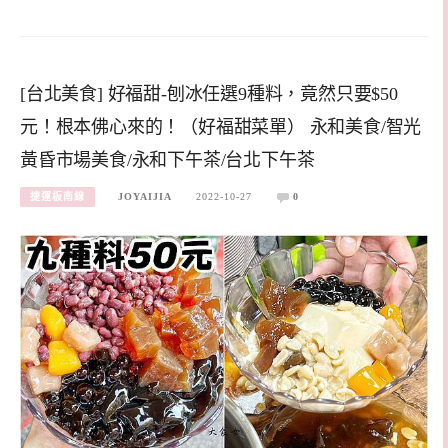
[台北美食] 好福甜-刨冰任選9種料，竟然只要$50
元！根本佛心來的！（好福甜菜單） 永和美食/智光
黃昏市場美食/永和下午茶/台北下午茶
捷運板南線
JOYAIJIA
2022-10-27
0