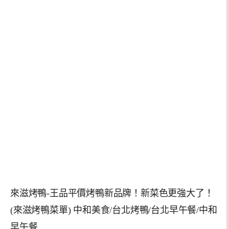
來滋烤鴨-王品平價烤鴨新品牌！新菜色更強大了！
(來滋烤鴨菜單) 中和美食/台北烤鴨/台北早午餐/中和
早午餐