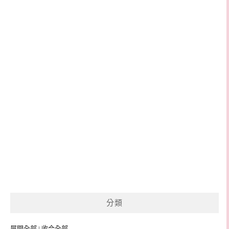
分類
展開全部
|
收合全部