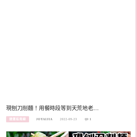
現刨刀削麵！用餐時段等到天荒地老…
捷運板南線
JOYAIJIA
2022-09-23
1