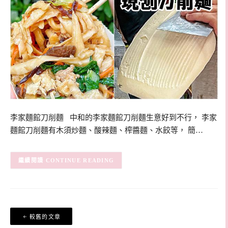
李家麵館刀削麵 中和的李家麵館刀削麵生意好到不行， 李家
麵館刀削麵有木須炒麵、酸辣麵、榨醬麵、水餃等， 簡…
CONTINUE READING
文
較舊的文章