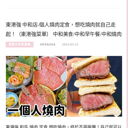
東港強 中和店-個人燒肉定食，想吃燒肉就自己走
起！（東港強菜單） 中和美食/中和早午餐/中和燒肉
捷運中和新蘆線
JOYAIJIA
2023-05-13
東港強 和牛 燒肉 定食 想吃燒肉，終於不用揪團！自己就可以