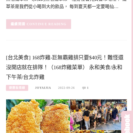
草茶是我們從小喝到大的飲品， 每到夏天都一定要喝仙…
CONTINUE READING
[台北美食] 168炸雞-巨無霸雞排只要$40元！難怪還
沒開店就在排隊！（168炸雞菜單） 永和美食/永和
下午茶/台北炸雞
捷運板南線
JOYAIJIA
2022-09-26
1