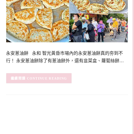
永安蔥油餅 永和 智光黃昏市場內的永安蔥油餅真的夯到不
行！ 永安蔥油餅除了有蔥油餅外，還有韭菜盒、蘿蔔絲餅…
CONTINUE READING