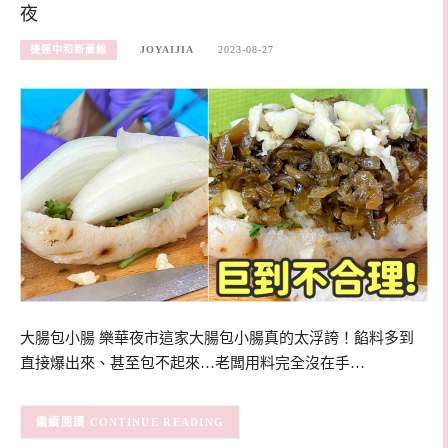
夜
捷運中和新蘆線
JOYAIJIA
2023-08-27
大腸包小腸 樂華夜市這家大腸包小腸真的太浮誇！餡料多到
直接爆出來、甚至包不起來…老闆用料完全沒在手…
CONTINUE READING